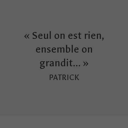
« Seul on est rien,
ensemble on
grandit… »
PATRICK