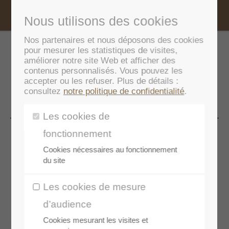
Nous utilisons des cookies
Nos partenaires et nous déposons des cookies
pour mesurer les statistiques de visites,
60 PAYSANS
améliorer notre site Web et afficher des
contenus personnalisés. Vous pouvez les
accepter ou les refuser. Plus de détails :
LANDAIS
consultez
notre politique de confidentialité
.
Les cookies de
fonctionnement
Cookies nécessaires au fonctionnement
du site
Les cookies de mesure
d’audience
Cookies mesurant les visites et