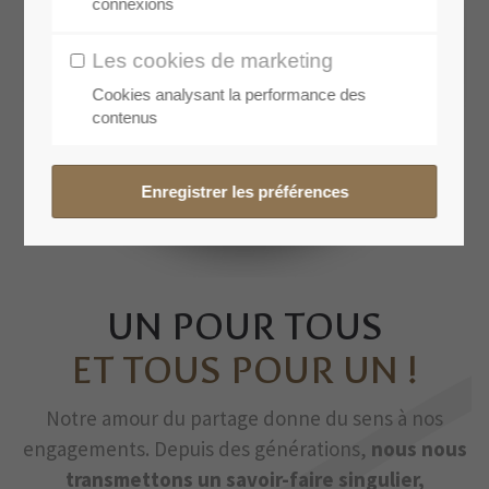
connexions
Les cookies de marketing
Cookies analysant la performance des
contenus
UN POUR TOUS
ET TOUS POUR UN !
Notre amour du partage donne du sens à nos
engagements. Depuis des générations,
nous nous
transmettons un savoir-faire singulier,