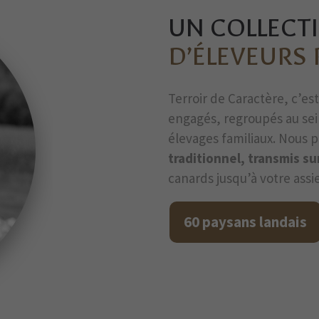
UN COLLECTI
D’ÉLEVEURS
Terroir de Caractère, c’e
engagés, regroupés au sei
élevages familiaux. Nous 
traditionnel, transmis su
canards jusqu’à votre assie
60 paysans landais