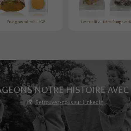
Foie gras mi-cuit - IGP
Les confits - Label Rouge et 
AGEONS NOTRE HISTOIRE AVEC
Retrouvez-nous sur LinkedIn