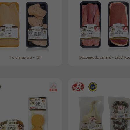
Foie gras cru - IGP
Découpe de canard - Label Ro