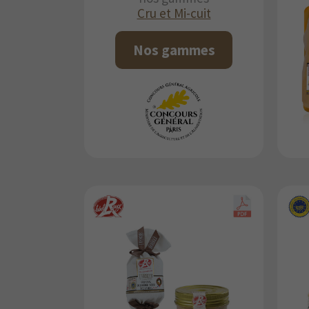
Cru et Mi-cuit
Nos gammes