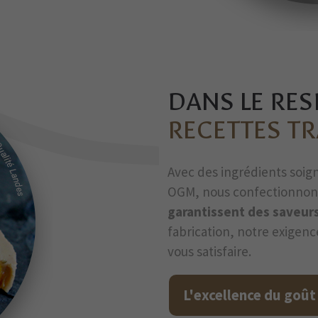
DANS LE RES
RECETTES T
Avec des ingrédients soig
OGM, nous confectionnon
garantissent des saveur
fabrication, notre exigence 
vous satisfaire.
L'excellence du goût