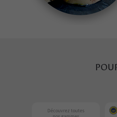
POUR
Découvrez toutes
nos gammes