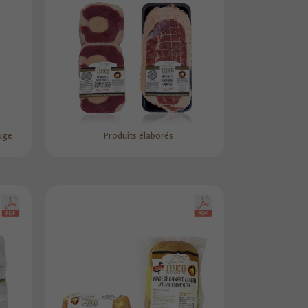
uge
Produits élaborés