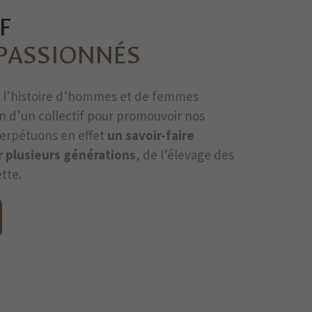
F
 PASSIONNÉS
st l’histoire d’hommes et de femmes
n d’un collectif pour promouvoir nos
perpétuons en effet
un savoir-faire
r plusieurs générations
, de l’élevage des
tte.